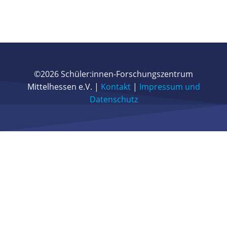
©2026 Schüler:innen-Forschungszentrum
Mittelhessen e.V. |
Kontakt
|
Impressum und
Datenschutz