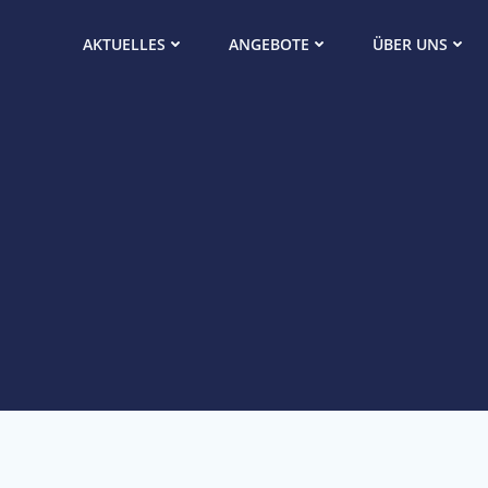
Zum
Inhalt
AKTUELLES
ANGEBOTE
ÜBER UNS
springen