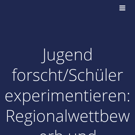
Zum
Inhalt
springen
Jugend
forscht/Schüler
experimentieren:
Regionalwettbew