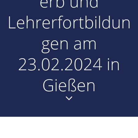
erb und
Lehrerfortbildun
gen am
23.02.2024 in
Gießen