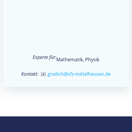
Experte für:
Mathematik, Physik
Kontakt
: ✉️
greilich@sfz-mittelhessen.de