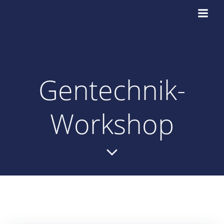
Zum
Inhalt
springen
Gentechnik-
Workshop