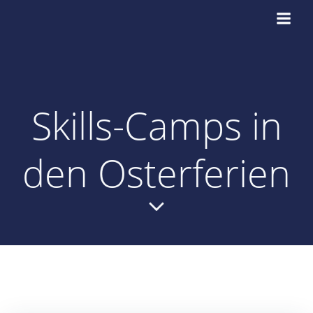
Zum
Inhalt
springen
Skills-Camps in
den Osterferien