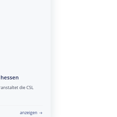
elhessen
anstaltet die CSL
anzeigen