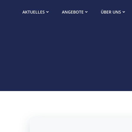
Zum
Inhalt
AKTUELLES
ANGEBOTE
ÜBER UNS
springen